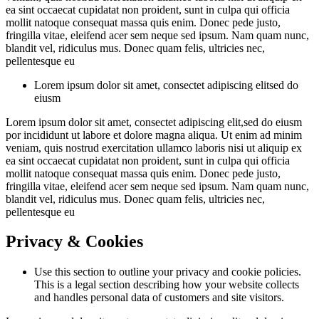
ea sint occaecat cupidatat non proident, sunt in culpa qui officia
mollit natoque consequat massa quis enim. Donec pede justo,
fringilla vitae, eleifend acer sem neque sed ipsum. Nam quam nunc,
blandit vel, ridiculus mus. Donec quam felis, ultricies nec,
pellentesque eu
Lorem ipsum dolor sit amet, consectet adipiscing elitsed do
eiusm
Lorem ipsum dolor sit amet, consectet adipiscing elit,sed do eiusm
por incididunt ut labore et dolore magna aliqua. Ut enim ad minim
veniam, quis nostrud exercitation ullamco laboris nisi ut aliquip ex
ea sint occaecat cupidatat non proident, sunt in culpa qui officia
mollit natoque consequat massa quis enim. Donec pede justo,
fringilla vitae, eleifend acer sem neque sed ipsum. Nam quam nunc,
blandit vel, ridiculus mus. Donec quam felis, ultricies nec,
pellentesque eu
Privacy & Cookies
Use this section to outline your privacy and cookie policies.
This is a legal section describing how your website collects
and handles personal data of customers and site visitors.