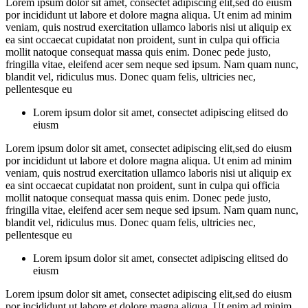
Lorem ipsum dolor sit amet, consectet adipiscing elit,sed do eiusm
por incididunt ut labore et dolore magna aliqua. Ut enim ad minim
veniam, quis nostrud exercitation ullamco laboris nisi ut aliquip ex
ea sint occaecat cupidatat non proident, sunt in culpa qui officia
mollit natoque consequat massa quis enim. Donec pede justo,
fringilla vitae, eleifend acer sem neque sed ipsum. Nam quam nunc,
blandit vel, ridiculus mus. Donec quam felis, ultricies nec,
pellentesque eu
Lorem ipsum dolor sit amet, consectet adipiscing elitsed do
eiusm
Lorem ipsum dolor sit amet, consectet adipiscing elit,sed do eiusm
por incididunt ut labore et dolore magna aliqua. Ut enim ad minim
veniam, quis nostrud exercitation ullamco laboris nisi ut aliquip ex
ea sint occaecat cupidatat non proident, sunt in culpa qui officia
mollit natoque consequat massa quis enim. Donec pede justo,
fringilla vitae, eleifend acer sem neque sed ipsum. Nam quam nunc,
blandit vel, ridiculus mus. Donec quam felis, ultricies nec,
pellentesque eu
Lorem ipsum dolor sit amet, consectet adipiscing elitsed do
eiusm
Lorem ipsum dolor sit amet, consectet adipiscing elit,sed do eiusm
por incididunt ut labore et dolore magna aliqua. Ut enim ad minim